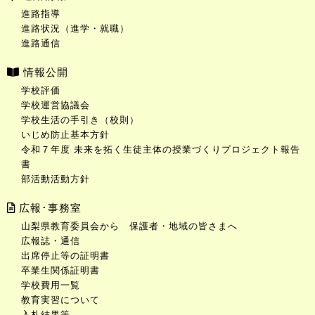
進路指導
進路状況（進学・就職）
進路通信
情報公開
学校評価
学校運営協議会
学校生活の手引き（校則）
いじめ防止基本方針
令和７年度 未来を拓く生徒主体の授業づくりプロジェクト報告
書
部活動活動方針
広報･事務室
山梨県教育委員会から 保護者・地域の皆さまへ
広報誌・通信
出席停止等の証明書
卒業生関係証明書
学校費用一覧
教育実習について
入札結果等