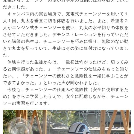
先生からチェーンソーの使い方や木の伐倒の仕方を教えていた
だきました。
キャンパス内の実習場所で、充電式チェーンソーを用いて１
人１回、丸太を垂直に切る体験を行いました。また、希望者２
人がエンジン式チェーンソーを使い、丸太の水平切りの体験を
させていただきました。デモンストレーションを行っていただ
いた講師の先生は、チェーンソーを巧みに操り、無駄のない動
きで丸太を切っていて、生徒はその姿に釘付けになっていまし
た。
体験を行った生徒からは、「最初は怖かったけど、切ってみ
ると爽快感があった。」「チェーンソーの仕組みをもっと知り
たい。」「チェーンソーの便利さと危険性を一緒に学ぶことが
できてよかった。」といった声が聞かれました。
今後も、チェーンソーの仕組みや危険性（安全に使用するた
め）をさらに学習したうえで、安全に配慮しながら、チェーン
ソーの実習を行います。