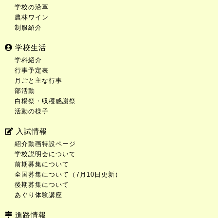
学校の沿革
農林ワイン
制服紹介
学校生活
学科紹介
行事予定表
月ごと主な行事
部活動
白楊祭・収穫感謝祭
活動の様子
入試情報
紹介動画特設ページ
学校説明会について
前期募集について
全国募集について（7月10日更新）
後期募集について
あぐり体験講座
進路情報