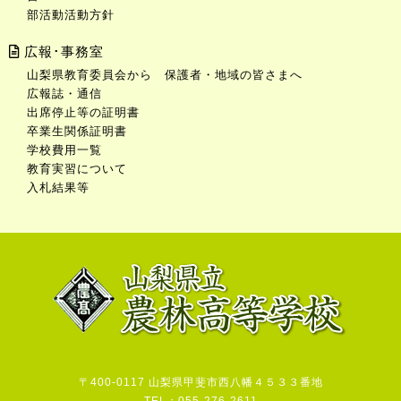
部活動活動方針
広報･事務室
山梨県教育委員会から 保護者・地域の皆さまへ
広報誌・通信
出席停止等の証明書
卒業生関係証明書
学校費用一覧
教育実習について
入札結果等
〒400-0117 山梨県甲斐市西八幡４５３３番地
TEL：055-276-2611