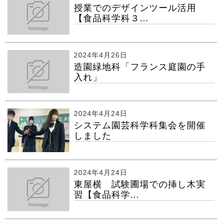
授業でのデザインツール活用
【食品科学科３...
2024年4月26日
造園緑地科「フランス庭園の手
入れ」
2024年4月24日
システム園芸科学科集会を開催
しました
2024年4月24日
東屋横 試験圃場での挿し木実
習【食品科学...