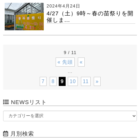
2024年4月24日
4/27（土）9時～春の苗祭りを開
催しま...
9 / 11
« 先頭
«
...
7
8
9
10
11
»
NEWSリスト
月別検索