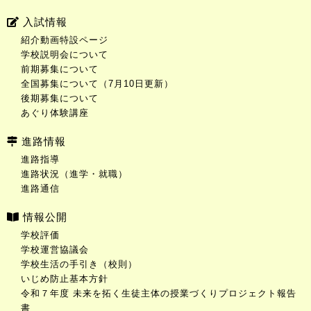
入試情報
紹介動画特設ページ
学校説明会について
前期募集について
全国募集について（7月10日更新）
後期募集について
あぐり体験講座
進路情報
進路指導
進路状況（進学・就職）
進路通信
情報公開
学校評価
学校運営協議会
学校生活の手引き（校則）
いじめ防止基本方針
令和７年度 未来を拓く生徒主体の授業づくりプロジェクト報告
書