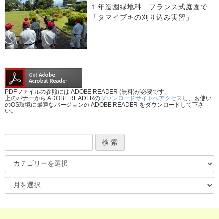
１年造園緑地科 フランス式庭園で
「タマイブキの刈り込み実習」
PDFファイルの参照には ADOBE READER (無料)が必要です。
上のバナーから ADOBE READERの
ダウンロードサイトへアクセス
し、お使い
のOS環境に最適なバージョンの ADOBE READER をダウンロードして下さ
い。