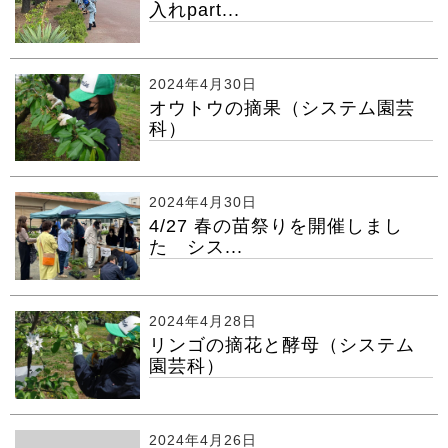
入れpart...
2024年4月30日
オウトウの摘果（システム園芸
科）
2024年4月30日
4/27 春の苗祭りを開催しまし
た シス...
2024年4月28日
リンゴの摘花と酵母（システム
園芸科）
2024年4月26日