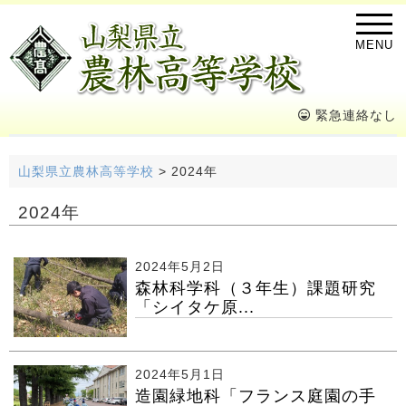
MENU
緊急連絡なし
山梨県立農林高等学校
>
2024年
2024年
2024年5月2日
森林科学科（３年生）課題研究
「シイタケ原...
2024年5月1日
造園緑地科「フランス庭園の手