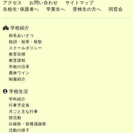
アクセス
お問い合わせ
サイトマップ
在校生･保護者へ
卒業生へ
受検生の方へ
同窓会
学校紹介
校長あいさつ
校訓・校章・校歌
スクールポリシー
教育目標
教育課程
学校の沿革
農林ワイン
制服紹介
学校生活
学科紹介
行事予定表
月ごと主な行事
部活動
白楊祭・収穫感謝祭
活動の様子