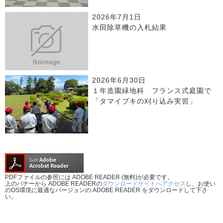
2026年7月1日
水田除草機の入札結果
2026年6月30日
１年造園緑地科 フランス式庭園で
「タマイブキの刈り込み実習」
PDFファイルの参照には ADOBE READER (無料)が必要です。
上のバナーから ADOBE READERの
ダウンロードサイトへアクセス
し、お使い
のOS環境に最適なバージョンの ADOBE READER をダウンロードして下さ
い。