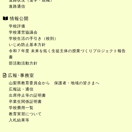
進路状況（進学・就職）
進路通信
情報公開
学校評価
学校運営協議会
学校生活の手引き（校則）
いじめ防止基本方針
令和７年度 未来を拓く生徒主体の授業づくりプロジェクト報告
書
部活動活動方針
広報･事務室
山梨県教育委員会から 保護者・地域の皆さまへ
広報誌・通信
出席停止等の証明書
卒業生関係証明書
学校費用一覧
教育実習について
入札結果等