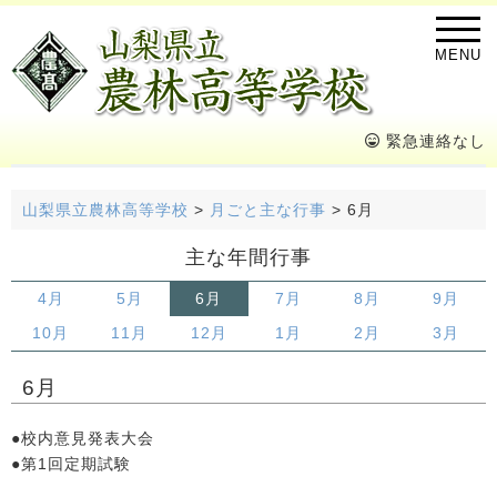
MENU
緊急連絡なし
山梨県立農林高等学校
>
月ごと主な行事
>
6月
主な年間行事
4月
5月
6月
7月
8月
9月
10月
11月
12月
1月
2月
3月
6月
●校内意見発表大会
●第1回定期試験