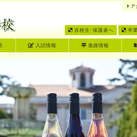
ア
在校生･保護者へ
卒
活
入試情報
進路情報