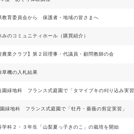
県教育委員会から 保護者・地域の皆さまへ
休みのコミュニティホール（購買紹介）
校農業クラブ】第２回理事・代議員・顧問教師の会
除草機の入札結果
造園緑地科 フランス式庭園で「タマイブキの刈り込み実
造園緑地科 フランス式庭園で「牡丹・薔薇の剪定実習」
科学科２・３年生「山梨夏っ子きのこ」の栽培を開始