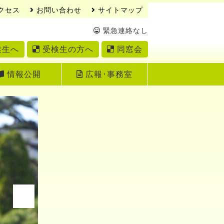
クセス
お問い合わせ
サイトマップ
緊急連絡なし
業生へ
受検生の方へ
同窓会
情報公開
広報･事務室