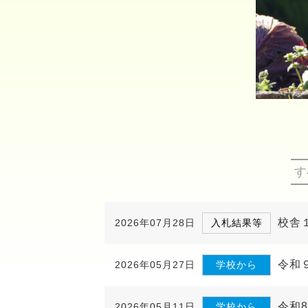
す
校舎
2026年07月28日
入札結果等
令和
2026年05月27日
学校から
令和
2026年05月11日
学校から