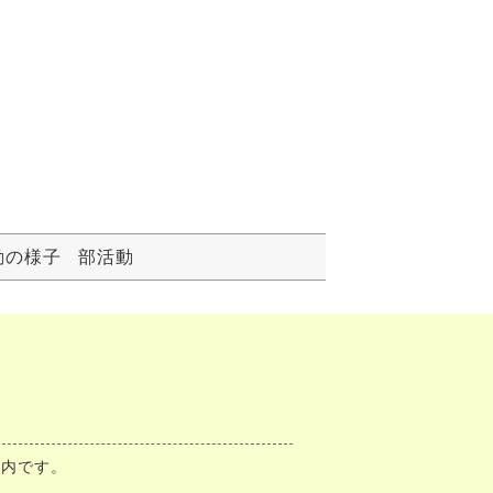
動の様子
部活動
案内です。